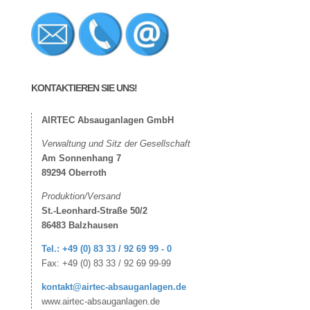
KONTAKTIEREN SIE UNS!
AIRTEC Absauganlagen GmbH
Verwaltung und Sitz der Gesellschaft
Am Sonnenhang 7
89294 Oberroth
Produktion/Versand
St.-Leonhard-Straße 50/2
86483 Balzhausen
Tel.: +49 (0) 83 33 / 92 69 99 - 0
Fax: +49 (0) 83 33 / 92 69 99-99
kontakt@airtec-absauganlagen.de
www.airtec-absauganlagen.de