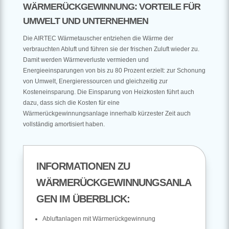
WÄRMERÜCKGEWINNUNG: VORTEILE FÜR
UMWELT UND UNTERNEHMEN
Die AIRTEC Wärmetauscher entziehen die Wärme der
verbrauchten Abluft und führen sie der frischen Zuluft wieder zu.
Damit werden Wärmeverluste vermieden und
Energieeinsparungen von bis zu 80 Prozent erzielt: zur Schonung
von Umwelt, Energieressourcen und gleichzeitig zur
Kosteneinsparung. Die Einsparung von Heizkosten führt auch
dazu, dass sich die Kosten für eine
Wärmerückgewinnungsanlage innerhalb kürzester Zeit auch
vollständig amortisiert haben.
INFORMATIONEN ZU
WÄRMERÜCKGEWINNUNGSANLA
GEN IM ÜBERBLICK:
Abluftanlagen mit Wärmerückgewinnung