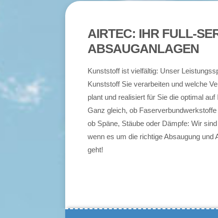
AIRTEC: IHR FULL-S
ABSAUGANLAGEN
Kunststoff ist vielfältig: Unser Leistung
Kunststoff Sie verarbeiten und welche Ver
plant und realisiert für Sie die optimal 
Ganz gleich, ob Faserverbundwerkstoffe 
ob Späne, Stäube oder Dämpfe: Wir sind
wenn es um die richtige Absaugung und A
geht!