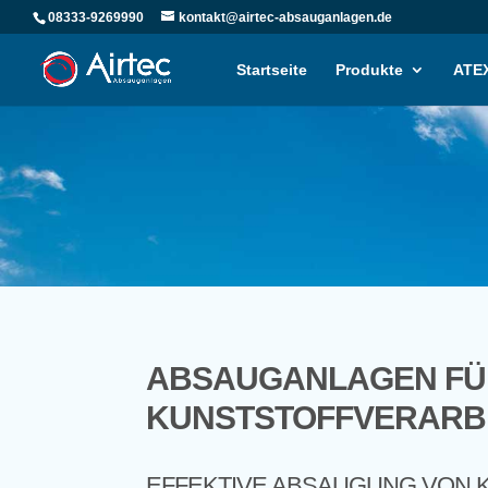
08333-9269990
kontakt@airtec-absauganlagen.de
Startseite
Produkte
ATEX
ABSAUGANLAGEN FÜR
KUNSTSTOFFVERARB
EFFEKTIVE ABSAUGUNG VON 