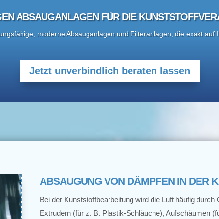
IGEN ABSAUGANLAGEN FÜR DIE KUNSTSTOFFVER
istungsfähige, moderne Absauganlagen und Filteranlagen, die exakt auf
Jetzt unverbindlich beraten lassen
ABSAUGUNG VON DÄMPFEN IN DER 
Bei der Kunststoffbearbeitung wird die Luft häufig durc
Extrudern (für z. B. Plastik-Schläuche), Aufschäumen (f