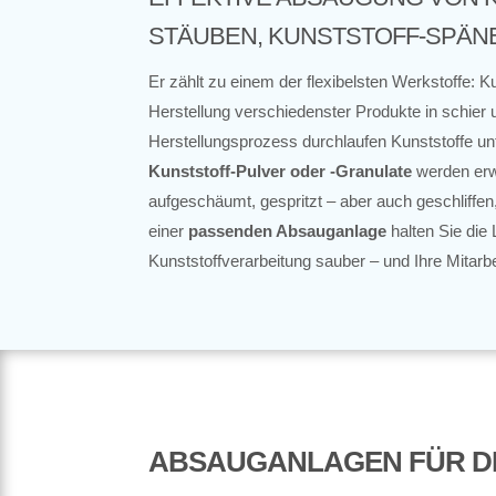
STÄUBEN, KUNSTSTOFF-SPÄN
Er zählt zu einem der flexibelsten Werkstoffe: Ku
Herstellung verschiedenster Produkte in schier 
Herstellungsprozess durchlaufen Kunststoffe un
Kunststoff-Pulver oder -Granulate
werden erwä
aufgeschäumt, gespritzt – aber auch geschliffen,
einer
passenden Absauganlage
halten Sie die 
Kunststoffverarbeitung sauber – und Ihre Mitarb
ABSAUGANLAGEN FÜR D