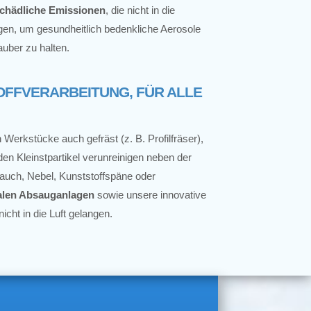
chädliche Emissionen
, die nicht in die
ngen, um gesundheitlich bedenkliche Aerosole
sauber zu halten.
FFVERARBEITUNG, FÜR ALLE
 Werkstücke auch gefräst (z. B. Profilfräser),
n Kleinstpartikel verunreinigen neben der
auch, Nebel, Kunststoffspäne oder
ralen Absauganlagen
sowie unsere innovative
nicht in die Luft gelangen.