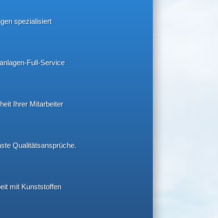
en spezialisiert
ganlagen-Full-Service
it Ihrer Mitarbeiter
hste Qualitätsansprüche.
eit mit Kunststoffen