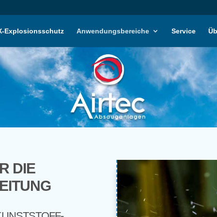
-Explosionsschutz
Anwendungsbereiche
Service
Üb
 DIE
EITUNG
KUNSTSTOFF-