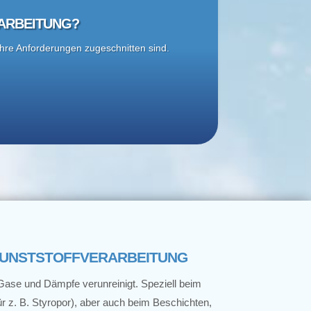
ARBEITUNG?
 Ihre Anforderungen zugeschnitten sind.
KUNSTSTOFFVERARBEITUNG
h Gase und Dämpfe verunreinigt. Speziell beim
ür z. B. Styropor), aber auch beim Beschichten,