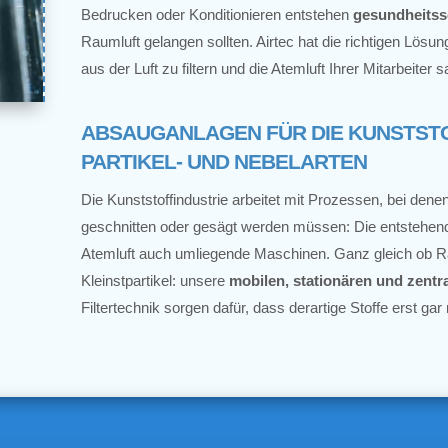
Bedrucken oder Konditionieren entstehen
gesundheitss
Raumluft gelangen sollten. Airtec hat die richtigen Lösu
aus der Luft zu filtern und die Atemluft Ihrer Mitarbeiter 
ABSAUGANLAGEN FÜR DIE KUNSTSTO
PARTIKEL- UND NEBELARTEN
Die Kunststoffindustrie arbeitet mit Prozessen, bei denen
geschnitten oder gesägt werden müssen: Die entstehende
Atemluft auch umliegende Maschinen. Ganz gleich ob R
Kleinstpartikel: unsere
mobilen, stationären und zent
Filtertechnik sorgen dafür, dass derartige Stoffe erst gar 