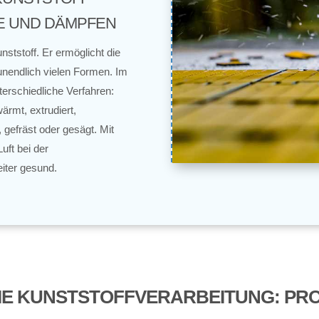
E UND DÄMPFEN
nststoff. Er ermöglicht die
unendlich vielen Formen. Im
terschiedliche Verfahren:
rmt, extrudiert,
 gefräst oder gesägt. Mit
Luft bei der
eiter gesund.
IE KUNSTSTOFFVERARBEITUNG: PR